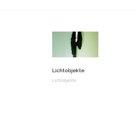
Lichtobjekte
Lichtobjekte