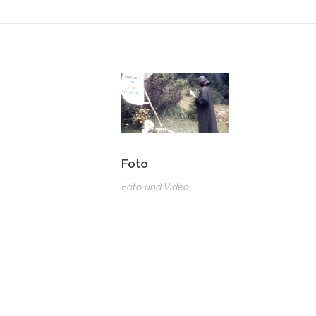
Foto
Foto und Video