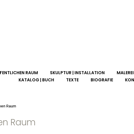
FFENTLICHEN RAUM
SKULPTUR | INSTALLATION
MALEREI
KATALOG | BUCH
TEXTE
BIOGRAFIE
KON
chen Raum
hen Raum