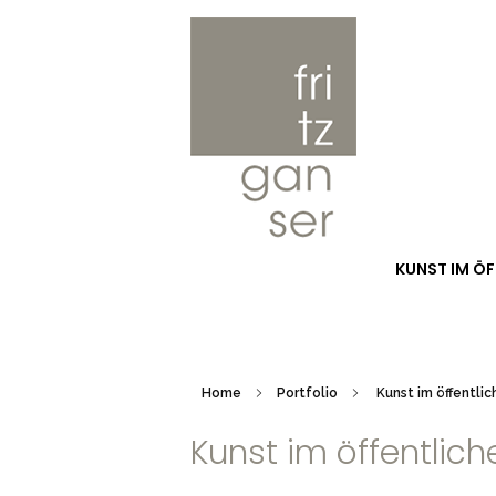
Fritz Ganser
Skulptur Installation Kunst im öffentlich Raum Malerei Lichtobjekte Foto Video Buch
KUNST IM Ö
Home
Portfolio
Kunst im öffentli
Kunst im öffentlic